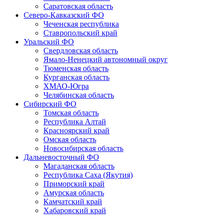
Саратовская область
Северо-Кавказский ФО
Чеченская республика
Ставропольский край
Уральский ФО
Свердловская область
Ямало-Ненецкий автономный округ
Тюменская область
Курганская область
ХМАО-Югра
Челябинская область
Сибирский ФО
Томская область
Республика Алтай
Красноярский край
Омская область
Новосибирская область
Дальневосточный ФО
Магаданская область
Республика Саха (Якутия)
Приморский край
Амурская область
Камчатский край
Хабаровский край