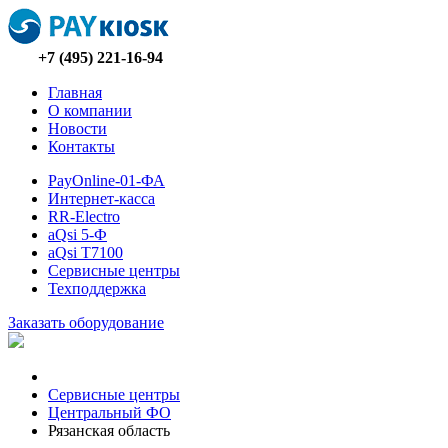
+7 (495) 221-16-94
Главная
О компании
Новости
Контакты
PayOnline-01-ФА
Интернет-касса
RR-Electro
aQsi 5-Ф
aQsi T7100
Сервисные центры
Техподдержка
Заказать оборудование
Сервисные центры
Центральный ФО
Рязанская область