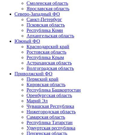
Смоленская область
Ярославская область
Северо-Западный ФО
Санкт-Петербург
Псковская область
Республика Коми
Архангельская область
Южный ФО
Краснодарский край
Ростовская область
Республика Крым
Астраханская область
Волгоградская область
Приволжский ФО
Пермский край
Кировская область
Республика Башкортостан
Оренбургская область
Марий Эл
Чувашская Республика
Нижегородская область
Самарская область
Республика Татарстан
Удмуртская республика
Пензенская область