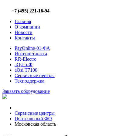
+7 (495) 221-16-94
Главная
О компании
Новости
Контакты
PayOnline-01-ФА
Интернет-касса
RR-Electro
aQsi 5-Ф
aQsi T7100
Сервисные центры
Техподдержка
Заказать оборудование
Сервисные центры
Центральный ФО
Московская область