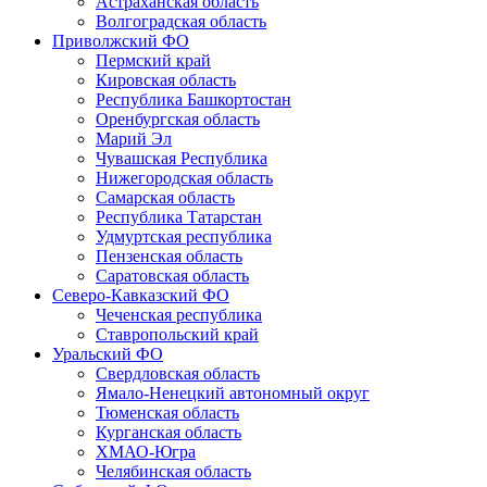
Астраханская область
Волгоградская область
Приволжский ФО
Пермский край
Кировская область
Республика Башкортостан
Оренбургская область
Марий Эл
Чувашская Республика
Нижегородская область
Самарская область
Республика Татарстан
Удмуртская республика
Пензенская область
Саратовская область
Северо-Кавказский ФО
Чеченская республика
Ставропольский край
Уральский ФО
Свердловская область
Ямало-Ненецкий автономный округ
Тюменская область
Курганская область
ХМАО-Югра
Челябинская область