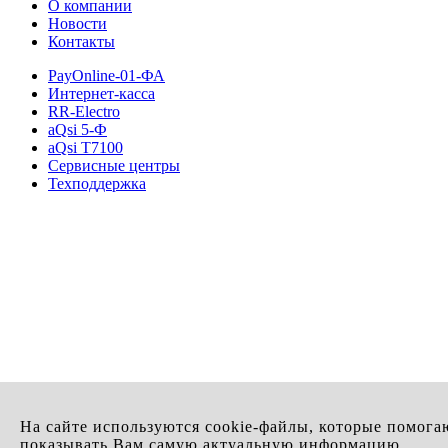
О компании
Новости
Контакты
PayOnline-01-ФА
Интернет-касса
RR-Electro
aQsi 5-Ф
aQsi T7100
Сервисные центры
Техподдержка
На сайте используются cookie-файлы, которые помога
показывать Вам самую актуальную информацию.