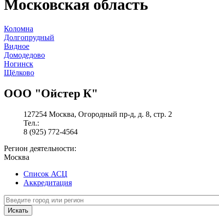
Московская область
Коломна
Долгопрудный
Видное
Домодедово
Ногинск
Щёлково
ООО "Ойстер К"
127254 Москва, Огородный пр-д, д. 8, стр. 2
Тел.:
8 (925) 772-4564
Регион деятельности:
Москва
Список АСЦ
Аккредитация
Искать