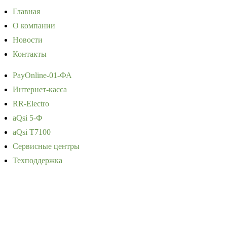
Главная
О компании
Новости
Контакты
PayOnline-01-ФА
Интернет-касса
RR-Electro
aQsi 5-Ф
aQsi T7100
Сервисные центры
Техподдержка