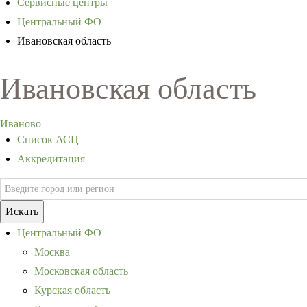
Сервисные центры
Центральный ФО
Ивановская область
Ивановская область
Иваново
Список АСЦ
Аккредитация
Искать
Центральный ФО
Москва
Московская область
Курская область