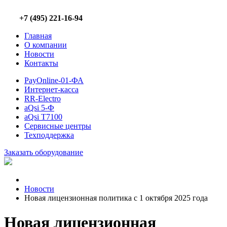
+7 (495) 221-16-94
Главная
О компании
Новости
Контакты
PayOnline-01-ФА
Интернет-касса
RR-Electro
aQsi 5-Ф
aQsi T7100
Сервисные центры
Техподдержка
Заказать оборудование
Новости
Новая лицензионная политика с 1 октября 2025 года
Новая лицензионная