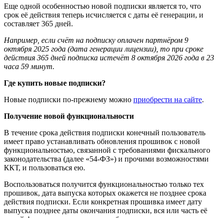
Еще одной особенностью новой подписки является то, что
срок её действия теперь исчисляется с даты её генерации, и
составляет 365 дней.
Например, если счёт на подписку оплачен партнёром 9
октября 2025 года (дата генерации лицензии), то при сроке
действия 365 дней подписка истечёт 8 октября 2026 года в 23
часа 59 минут.
Где купить новые подписки?
Новые подписки по-прежнему можно
приобрести на сайте
.
Получение новой функциональности
В течение срока действия подписки конечный пользователь
имеет право устанавливать обновления прошивок с новой
функциональностью, связанной с требованиями фискального
законодательства (далее «54-ФЗ») и прочими возможностями
ККТ, и пользоваться ею.
Воспользоваться получится функциональностью только тех
прошивок, дата выпуска которых окажется не позднее срока
действия подписки. Если конкретная прошивка имеет дату
выпуска позднее даты окончания подписки, вся или часть её