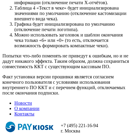
информации (отключение печати X-отчётов).
Таблица 4 «Текст в чеке» будет инициализирована
значениями по умолчанию (отключение кастомизации
внешнего вида чека).
Графика будет инициализирована по умолчанию
(отключение печати логотипа).
Можно использовать заголовок и шаблон окончания
чека только «6» или «0» (то есть, отключается
возможность формировать компактные чеки).
Попытки что-либо поменять не приведут к ошибкам, но и не
дадут никакого эффекта. Таким образом, должна сохраниться
совместимость ККТ с существующим кассовым ПО.
Факт установки версии прошивки является согласием
конечного пользователя с условиями использования
внутреннего ПО ККТ и с перечнем функций, отключаемых
после окончания подписки.
Новости
О компании
Контакты
+7 (495) 221-16-94
г. Москва