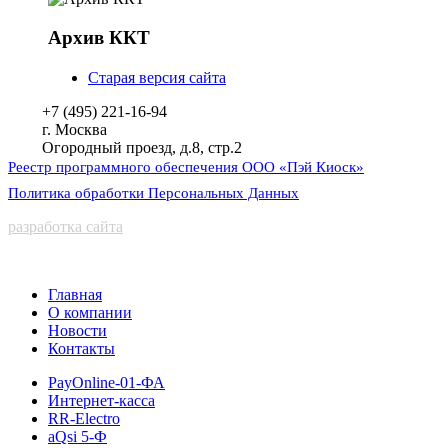
Архив ККТ
Старая версия сайта
+7 (495) 221-16-94
г. Москва
Огородный проезд, д.8, стр.2
Реестр программного обеспечения ООО «Пэй Киоск»
Политика обработки Персональных Данных
разработка сайта
Главная
О компании
Новости
Контакты
PayOnline-01-ФА
Интернет-касса
RR-Electro
aQsi 5-Ф