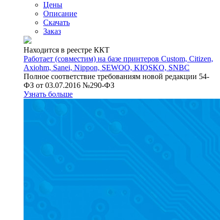
Цены
Описание
Скачать
Заказ
Находится в реестре ККТ
Работает (совместим) на базе принтеров Custom, Citizen,
Axiohm, Sanei, Nippon, SEWOO, KIOSKO, SNBC
Полное соответствие требованиям новой редакции 54-
ФЗ от 03.07.2016 №290-ФЗ
Узнать больше