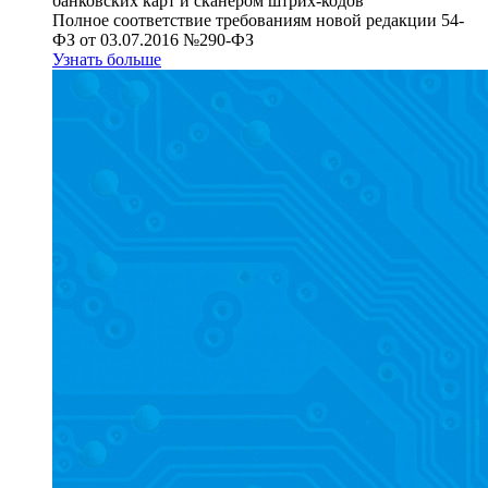
банковских карт и сканером штрих-кодов
Полное соответствие требованиям новой редакции 54-
ФЗ от 03.07.2016 №290-ФЗ
Узнать больше