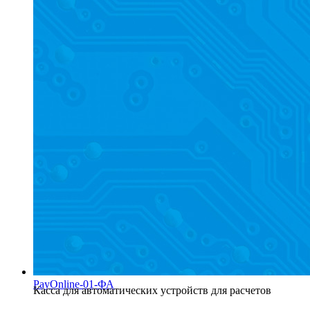
PayOnline-01-ФА
Касса для автоматических устройств для расчетов