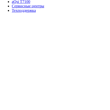
aQsi T7100
Сервисные центры
Техподдержка