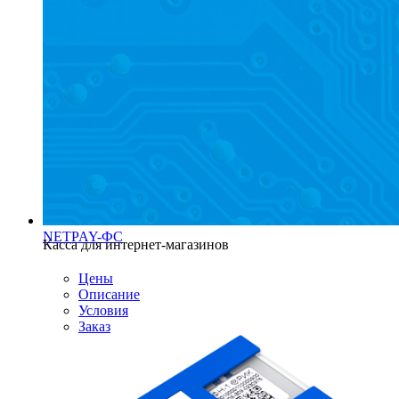
NETPAY-ФС
Касса для интернет-магазинов
Цены
Описание
Условия
Заказ