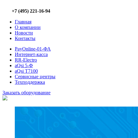
+7 (495) 221-16-94
Главная
О компании
Новости
Контакты
PayOnline-01-ФА
Интернет-касса
RR-Electro
aQsi 5-Ф
aQsi T7100
Сервисные центры
Техподдержка
Заказать оборудование